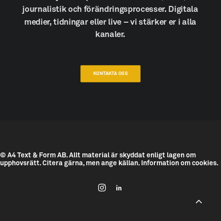
journalistik
och
förändringsprocesser.
Digitala
medier,
tidningar
eller
live
–
vi
stärker
er
i
alla
kanaler.
KONTAKTA OSS
© A4 Text & Form AB.
Allt material är skyddat enligt lagen om
upphovsrätt. Citera gärna, men ange källan.
Information om cookies.