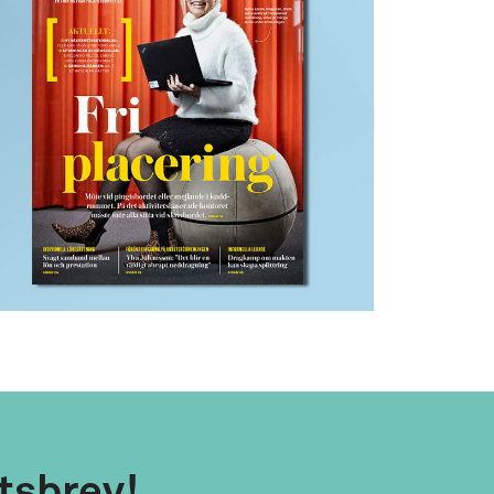
tsbrev!