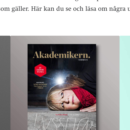
 som gäller. Här kan du se och läsa om några u