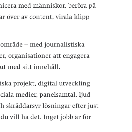
unicera med människor, beröra på
 över av content, virala klipp
t område – med journalistiska
er, organisationer att engagera
t med sitt innehåll.
iska projekt, digital utveckling
ociala medier, panelsamtal, ljud
h skräddarsyr lösningar efter just
u vill ha det. Inget jobb är för