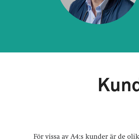
Kund
För vissa av A4:s kunder är de ol