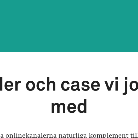
er och case vi j
med
ika onlinekanalerna naturliga komplement til