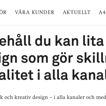
GÖR
VÅRA KUNDER
AKTUELLT
A4
ehåll du kan lita
gn som gör skil
litet i alla kana
ik och kreativ design – i alla kanaler och med