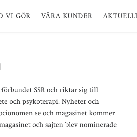
D VI GÖR
VÅRA KUNDER
AKTUELL
n
örbundet SSR och riktar sig till
te och psykoterapi. Nyheter och
 socionomen.se och magasinet kommer
magasinet och sajten blev nominerade