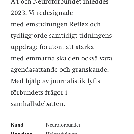
A4 och Neuroförbundet inleddes
2023. Vi redesignade
medlemstidningen Reflex och
tydliggjorde samtidigt tidningens
uppdrag: förutom att stärka
medlemmarna ska den också vara
agendasättande och granskande.
Med hjälp av journalistik lyfts
förbundets frågor i
samhällsdebatten.
Neuroförbundet
Kund