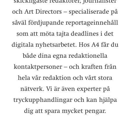
skickligaste redaktörer, journalister
och Art Directors – specialiserade på
såväl fördjupande reportageinnehåll
som att möta tajta deadlines i det
digitala nyhetsarbetet. Hos A4 får du
både dina egna redaktionella
kontaktpersoner – och kraften från
hela vår redaktion och vårt stora
nätverk. Vi är även experter på
tryckupphandlingar och kan hjälpa
dig att spara mycket pengar.