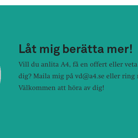
Låt mig berätta mer!
Vill du anlita A4, få en offert eller ve
dig? Maila mig på
vd@a4.se
eller ring
Välkommen att höra av dig!