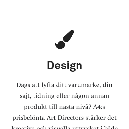
Design
Dags att lyfta ditt varumärke, din
sajt, tidning eller någon annan
produkt till nästa nivå? A4:s
prisbelönta Art Directors stärker det
kreativa och visuella uttrycket i både