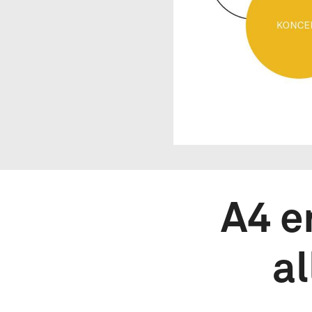
A4 e
a