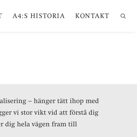
T
A4:S HISTORIA
KONTAKT
talisering – hänger tätt ihop med
ger vi stor vikt vid att förstå dig
r dig hela vägen fram till