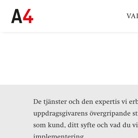
VA
De tjänster och den expertis vi e
uppdragsgivarens övergripande s
som kund, ditt syfte och vad du vi
implementering.