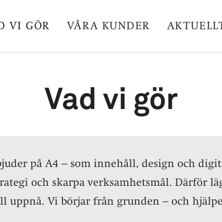
D VI GÖR
VÅRA KUNDER
AKTUELL
Vad vi gör
rbjuder på A4 – som innehåll, design och digi
trategi och skarpa verksamhetsmål.
Därför läg
ll uppnå. Vi börjar från grunden – och hjälpe