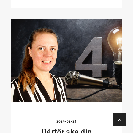
2024-02-21
Därför ska din