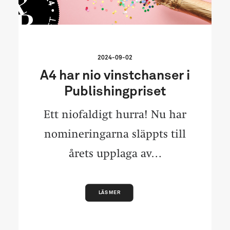
2024-09-02
A4 har nio vinstchanser i
Publishingpriset
Ett niofaldigt hurra! Nu har
nomineringarna släppts till
årets upplaga av…
LÄS MER