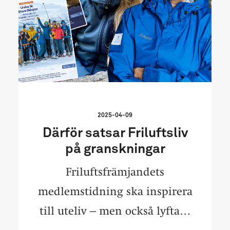
2025-04-09
Därför satsar Friluftsliv
på granskningar
Friluftsfrämjandets
medlemstidning ska inspirera
till uteliv – men också lyfta…