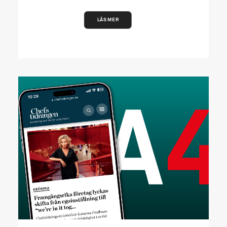
LÄS MER