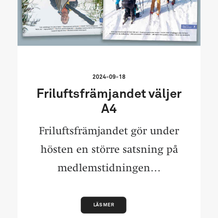
2024-09-18
Friluftsfrämjandet väljer
A4
Friluftsfrämjandet gör under
hösten en större satsning på
medlemstidningen…
LÄS MER