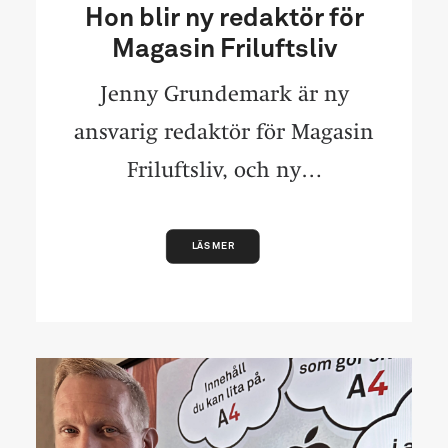
Hon blir ny redaktör för
Magasin Friluftsliv
Jenny Grundemark är ny
ansvarig redaktör för Magasin
Friluftsliv, och ny…
LÄS MER