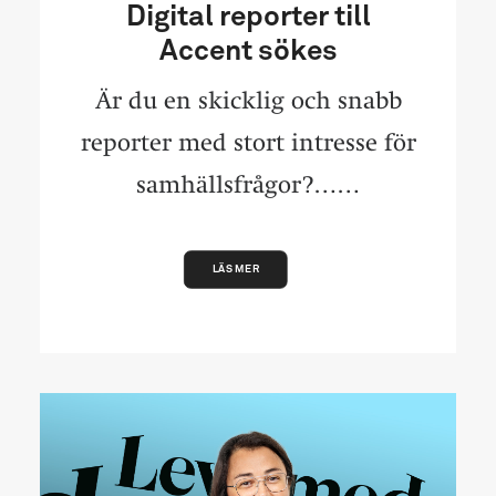
Digital reporter till
Accent sökes
Är du en skicklig och snabb
reporter med stort intresse för
samhällsfrågor?……
LÄS MER