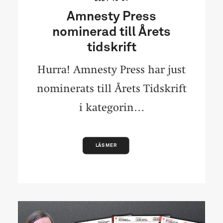
Amnesty Press
nominerad till Årets
tidskrift
Hurra! Amnesty Press har just
nominerats till Årets Tidskrift
i kategorin…
LÄS MER