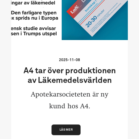
2025-11-08
A4 tar över produktionen
av Läkemedelsvärlden
Apotekarsocieteten är ny
kund hos A4.
LÄS MER