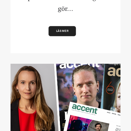
gör…
LÄS MER