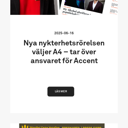
2025-06-16
Nya nykterhetsrörelsen
väljer A4 – tar över
ansvaret för Accent
LÄS MER