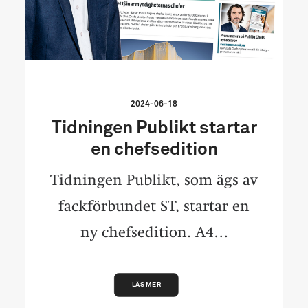
2024-06-18
Tidningen Publikt startar
en chefsedition
Tidningen Publikt, som ägs av
fackförbundet ST, startar en
ny chefsedition. A4…
LÄS MER