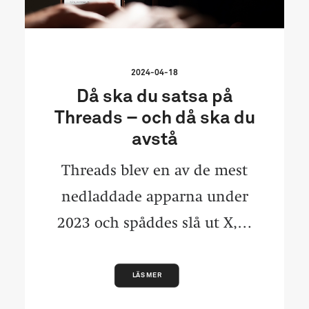
2024-04-18
Då ska du satsa på
Threads – och då ska du
avstå
Threads blev en av de mest
nedladdade apparna under
2023 och spåddes slå ut X,…
LÄS MER