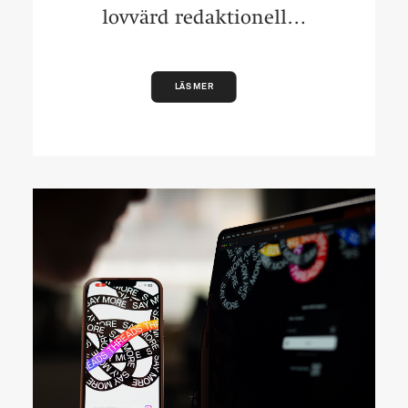
lovvärd redaktionell…
LÄS MER