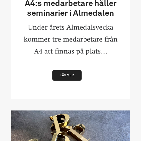
A4:s medarbetare håller
seminarier i Almedalen
Under årets Almedalsvecka
kommer tre medarbetare från
A4 att finnas på plats…
LÄS MER