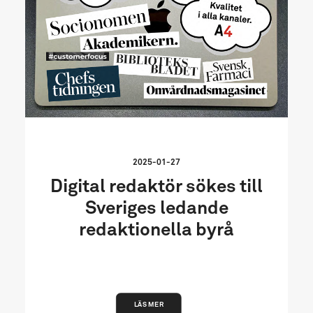
2025-01-27
Digital redaktör sökes till
Sveriges ledande
redaktionella byrå
LÄS MER