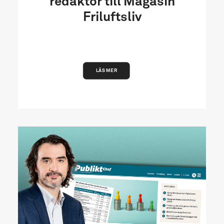
redaktör till Magasin
Friluftsliv
LÄS MER