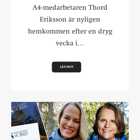
A4-medarbetaren Thord
Eriksson är nyligen
hemkommen efter en dryg
vecka i…
LÄS MER