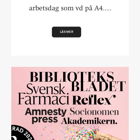
arbetsdag som vd på A4.…
LÄS MER