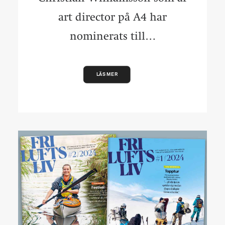
art director på A4 har
nominerats till…
LÄS MER