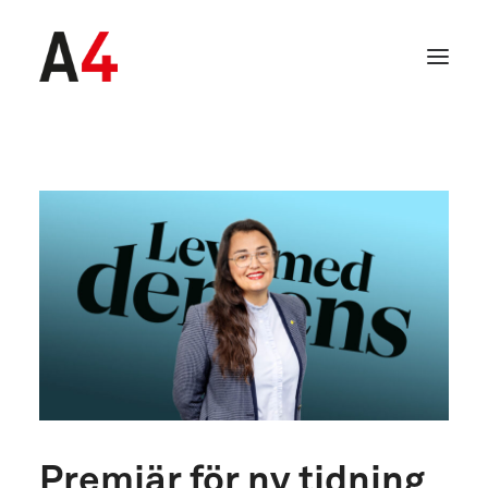
SEARCH
Premiär för ny tidning