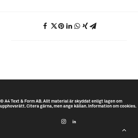
© A4 Text & Form AB.
Allt material är skyddat enligt lagen om
upphovsrätt. Citera gärna, men ange källan.
Information om cookies.