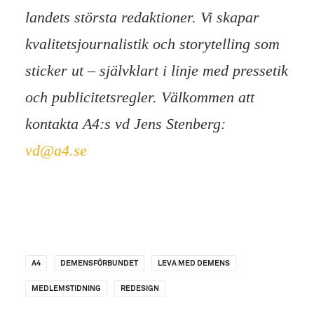
landets största redaktioner. Vi skapar
kvalitetsjournalistik och storytelling som
sticker ut – självklart i linje med pressetik
och publicitetsregler. Välkommen att
kontakta A4:s vd Jens Stenberg:
vd@a4.se
A4
DEMENSFÖRBUNDET
LEVA MED DEMENS
MEDLEMSTIDNING
REDESIGN