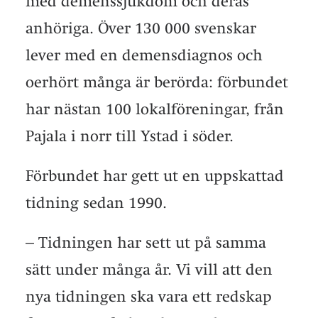
med demenssjukdom och deras
anhöriga. Över 130 000 svenskar
lever med en demensdiagnos och
oerhört många är berörda: förbundet
har nästan 100 lokalföreningar, från
Pajala i norr till Ystad i söder.
Förbundet har gett ut en uppskattad
tidning sedan 1990.
– Tidningen har sett ut på samma
sätt under många år. Vi vill att den
nya tidningen ska vara ett redskap