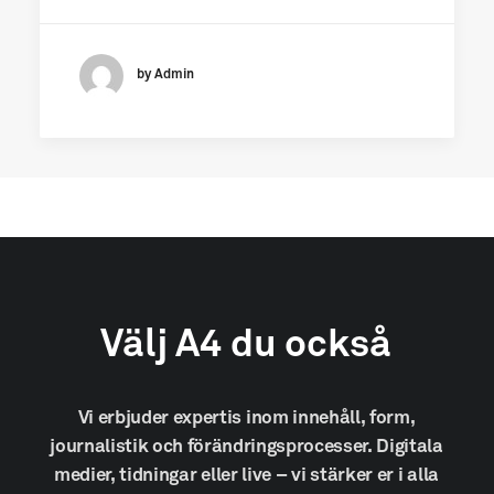
by Admin
Välj
A4
du
också
Vi
erbjuder
expertis
inom
innehåll,
form,
journalistik
och
förändringsprocesser.
Digitala
medier,
tidningar
eller
live
–
vi
stärker
er
i
alla