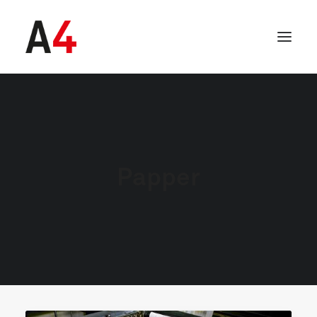
Papper
SEARCH