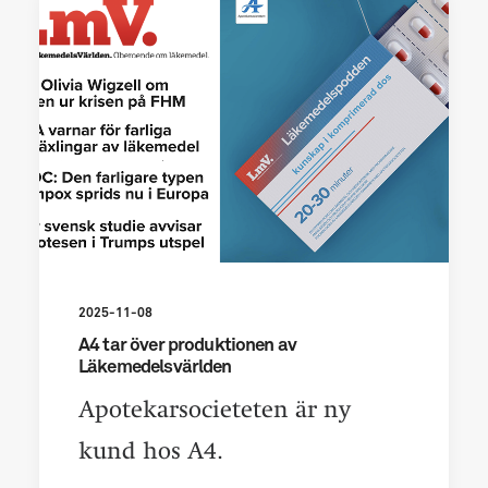
2025-11-08
A4 tar över produktionen av
Läkemedelsvärlden
Apotekarsocieteten är ny
kund hos A4.