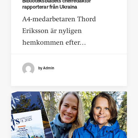
Biblioteksbladets chefredaktör
rapporterar från Ukraina
A4-medarbetaren Thord
Eriksson är nyligen
hemkommen efter…
by Admin