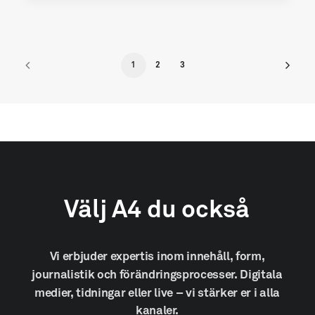
1
2
3
Välj
A4
du
också
Vi
erbjuder
expertis
inom
innehåll,
form,
journalistik
och
förändringsprocesser.
Digitala
medier,
tidningar
eller
live
–
vi
stärker
er
i
alla
kanaler.