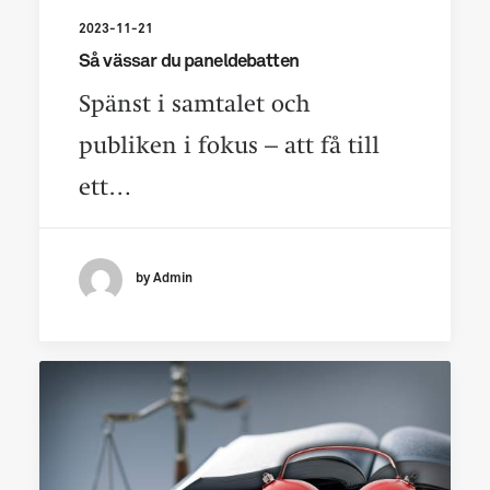
2023-11-21
Så vässar du paneldebatten
Spänst i samtalet och
publiken i fokus – att få till
ett…
by Admin