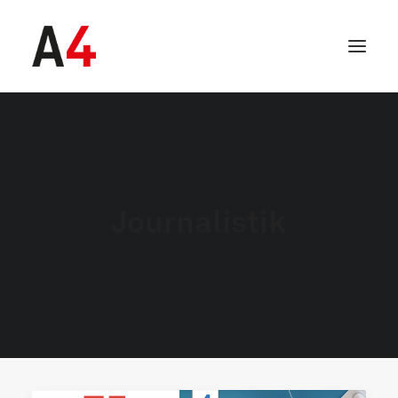
Journalistik
SEARCH