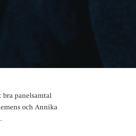
tt bra panelsamtal
 Clemens och Annika
.