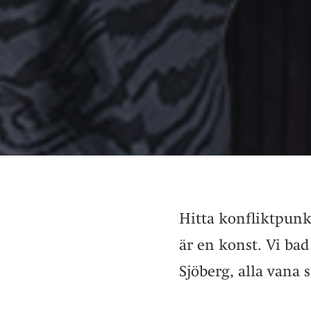
Hitta konfliktpunkt
är en konst. Vi ba
Sjöberg, alla vana s