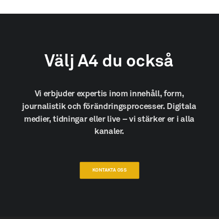
Välj
A4
du
också
Vi
erbjuder
expertis
inom
innehåll,
form,
journalistik
och
förändringsprocesser.
Digitala
medier,
tidningar
eller
live
–
vi
stärker
er
i
alla
kanaler.
KONTAKTA OSS