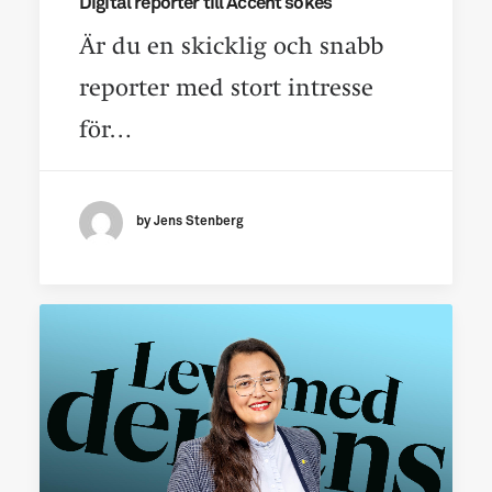
Digital reporter till Accent sökes
Är du en skicklig och snabb
reporter med stort intresse
för…
by Jens Stenberg