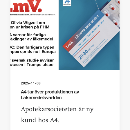
2025-11-08
A4 tar över produktionen av
Läkemedelsvärlden
Apotekarsocieteten är ny
kund hos A4.