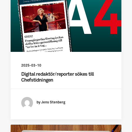
2025-03-10
Digital redaktör/reporter sökes till
Chefstidningen
by Jens Stenberg