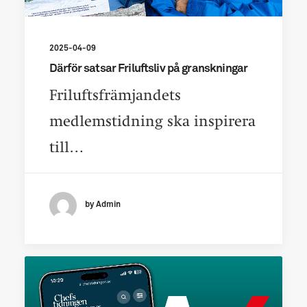
2025-04-09
Därför satsar Friluftsliv på granskningar
Friluftsfrämjandets
medlemstidning ska inspirera
till…
by Admin