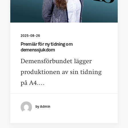
2025-08-26
Premiär för ny tidning om
demenssjukdom
Demensförbundet lägger
produktionen av sin tidning
på A4.…
by Admin