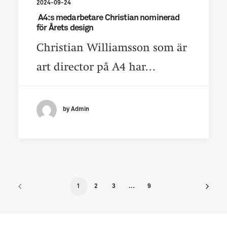
2024-09-24
A4:s medarbetare Christian nominerad
för Årets design
Christian Williamsson som är
art director på A4 har…
by Admin
1
2
3
…
9