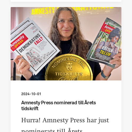
2024-10-01
Amnesty Press nominerad till Årets
tidskrift
Hurra! Amnesty Press har just
nominerats till Årets…