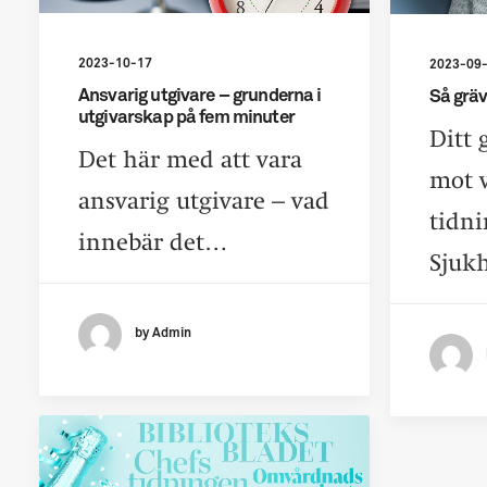
2023-10-17
2023-09
Ansvarig utgivare – grunderna i
Så gräv
utgivarskap på fem minuter
Ditt 
Det här med att vara
mot 
ansvarig utgivare – vad
tidn
innebär det…
Sjuk
by Admin