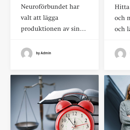
Neuroförbundet har
Hitta
valt att lägga
och n
produktionen av sin…
och 
by Admin