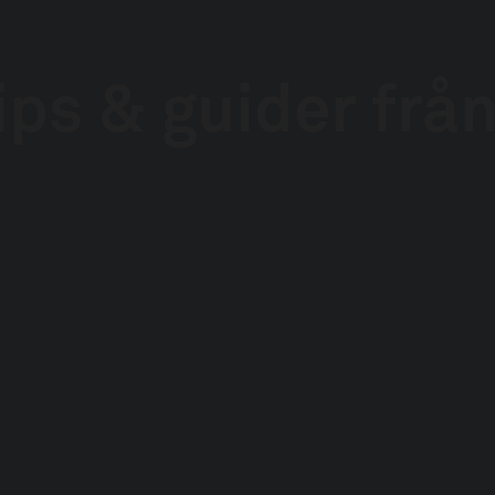
ips & guider frå