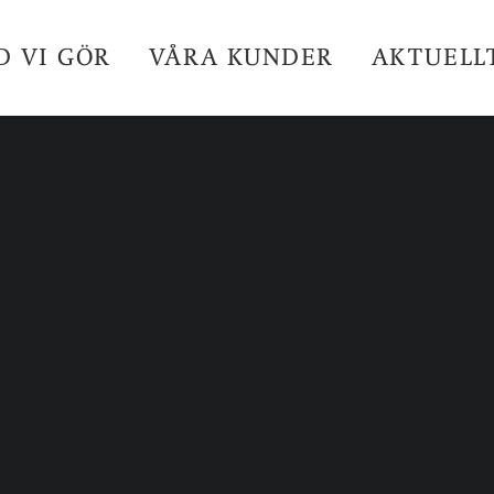
D VI GÖR
VÅRA KUNDER
AKTUELL