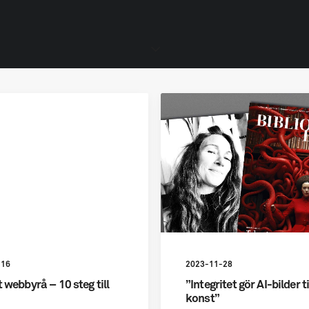
-16
2023-11-28
t webbyrå – 10 steg till
”Integritet gör AI-bilder ti
konst”