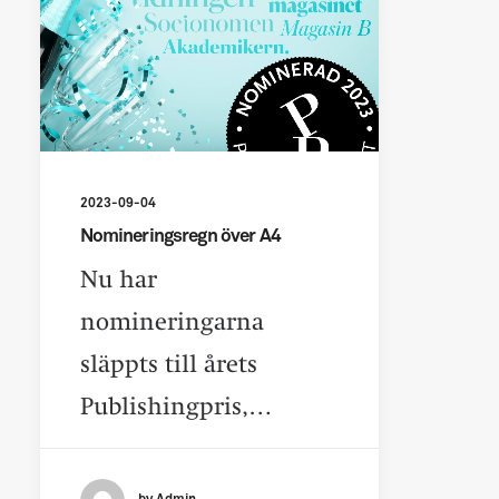
2023-09-04
Nomineringsregn över A4
Nu har
nomineringarna
släppts till årets
Publishingpris,…