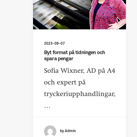
2023-09-07
Byt format på tidningen och
spara pengar
Sofia Wixner, AD på A4
och expert på
tryckeriupphandlingar,
…
by Admin