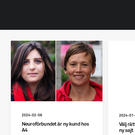
2024-02-06
2024-01
Neuroförbundet är ny kund hos
Välj rät
A4
ny sajt