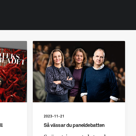
2023-11-21
ll
Så vässar du paneldebatten