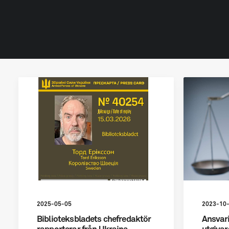
2025-05-05
2023-10
Biblioteksbladets chefredaktör
Ansvari