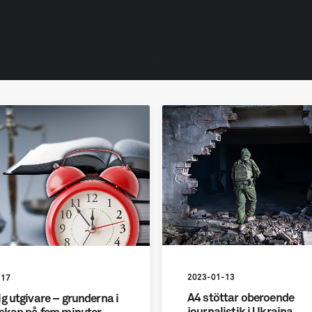
2023-01-13
-17
A4 stöttar oberoende
g utgivare – grunderna i