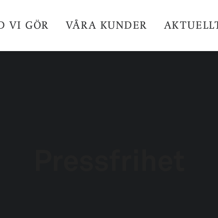
D VI GÖR
VÅRA KUNDER
AKTUELL
Pressfrihet