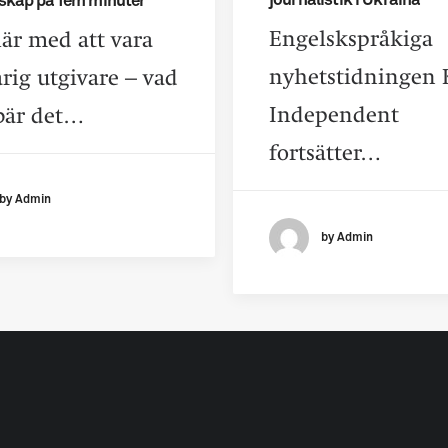
journalistik i Ukraina
rskap på fem minuter
Engelskspråkiga
är med att vara
nyhetstidningen 
rig utgivare – vad
Independent
bär det…
fortsätter…
by Admin
by Admin