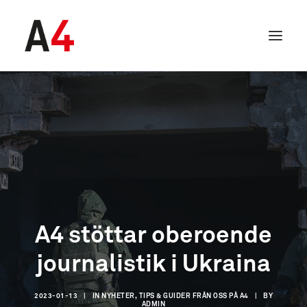
A4 stöttar oberoende
journalistik i Ukraina
SEARCH
2023-01-13
|
IN
NYHETER, TIPS & GUIDER FRÅN OSS PÅ A4
|
BY
ADMIN