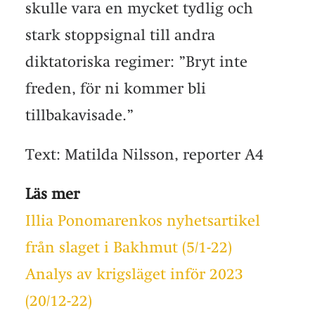
skulle vara en mycket tydlig och
stark stoppsignal till andra
diktatoriska regimer: ”Bryt inte
freden, för ni kommer bli
tillbakavisade.”
Text: Matilda Nilsson, reporter A4
Läs mer
Illia Ponomarenkos nyhetsartikel
från slaget i Bakhmut (5/1-22)
Analys av krigsläget inför 2023
(20/12-22)