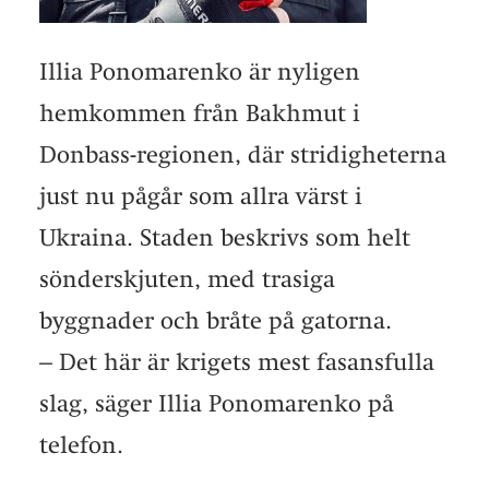
Illia Ponomarenko är nyligen
hemkommen från Bakhmut i
Donbass-regionen, där stridigheterna
just nu pågår som allra värst i
Ukraina. Staden beskrivs som helt
sönderskjuten, med trasiga
byggnader och bråte på gatorna.
– Det här är krigets mest fasansfulla
slag, säger Illia Ponomarenko på
telefon.