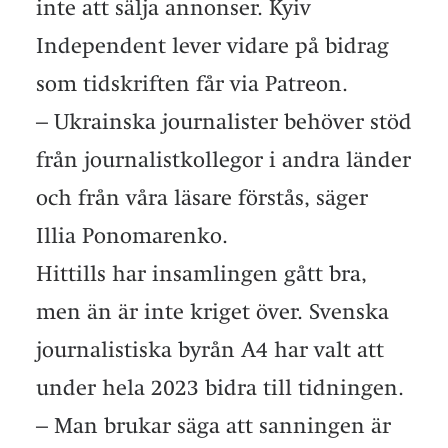
inte att sälja annonser. Kyiv
Independent lever vidare på bidrag
som tidskriften får via Patreon.
– Ukrainska journalister behöver stöd
från journalistkollegor i andra länder
och från våra läsare förstås, säger
Illia Ponomarenko.
Hittills har insamlingen gått bra,
men än är inte kriget över. Svenska
journalistiska byrån A4 har valt att
under hela 2023 bidra till tidningen.
– Man brukar säga att sanningen är