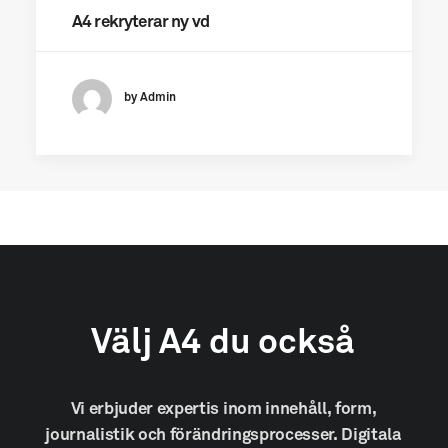
A4 rekryterar ny vd
by Admin
Välj
A4
du
också
Vi
erbjuder
expertis
inom
innehåll,
form,
journalistik
och
förändringsprocesser.
Digitala