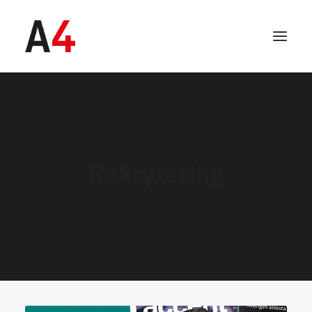
Rekrytering
SEARCH