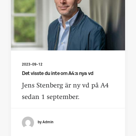
2023-09-12
Det visste du inte om A4:s nya vd
Jens Stenberg är ny vd på A4
sedan 1 september.
by Admin