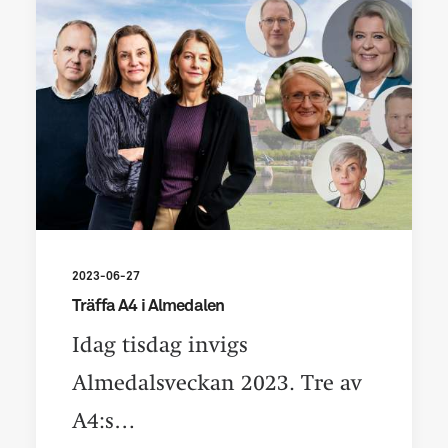
2023-06-27
Träffa A4 i Almedalen
Idag tisdag invigs
Almedalsveckan 2023. Tre av
A4:s…