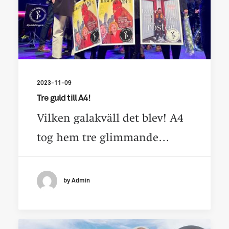
2023-11-09
Tre guld till A4!
Vilken galakväll det blev! A4
tog hem tre glimmande…
by Admin