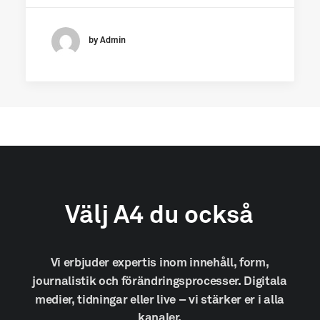
by Admin
Välj
A4
du
också
Vi
erbjuder
expertis
inom
innehåll,
form,
journalistik
och
förändringsprocesser.
Digitala
medier,
tidningar
eller
live
–
vi
stärker
er
i
alla
kanaler.