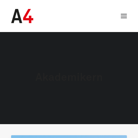
Akademikern
SEARCH