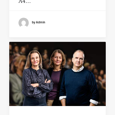
A4…
by Admin