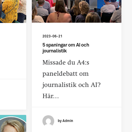
2023-06-21
5 spaningar om AI och
journalistik
Missade du A4:s
paneldebatt om
journalistik och AI?
Här…
by Admin