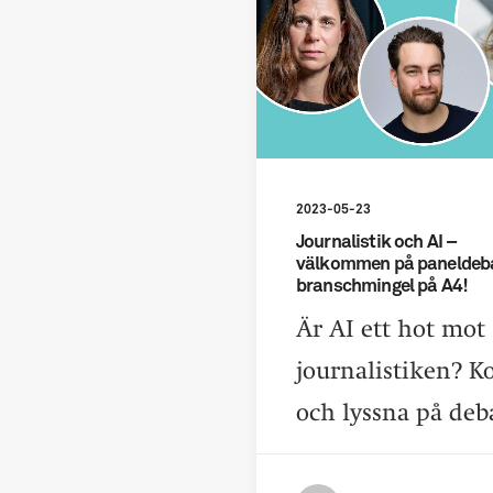
2023-05-23
Journalistik och AI –
välkommen på paneldeba
branschmingel på A4!
Är AI ett hot mot
journalistiken? 
och lyssna på de