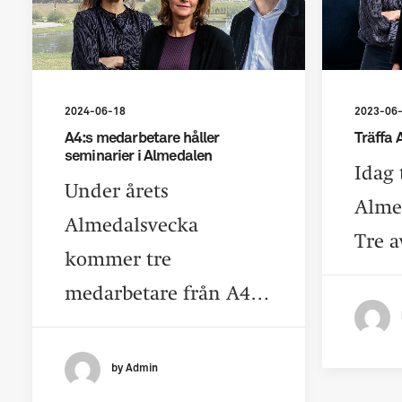
2024-06-18
2023-06
A4:s medarbetare håller
Träffa 
seminarier i Almedalen
Idag 
Under årets
Alme
Almedalsvecka
Tre 
kommer tre
medarbetare från A4…
by Admin