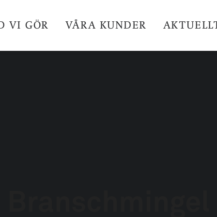
D VI GÖR
VÅRA KUNDER
AKTUELL
Branschmingel