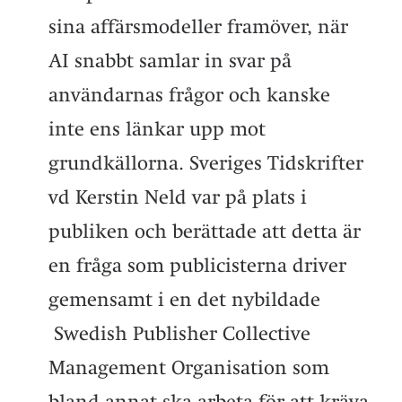
sina affärsmodeller framöver, när
AI snabbt samlar in svar på
användarnas frågor och kanske
inte ens länkar upp mot
grundkällorna. Sveriges Tidskrifter
vd Kerstin Neld var på plats i
publiken och berättade att detta är
en fråga som publicisterna driver
gemensamt i en det nybildade
Swedish Publisher Collective
Management Organisation som
bland annat ska arbeta för att kräva