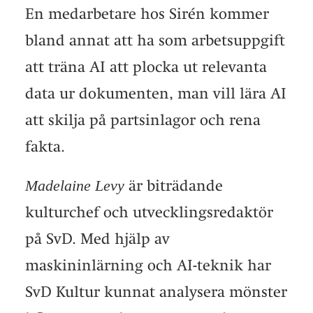
En medarbetare hos Sirén kommer
bland annat att ha som arbetsuppgift
att träna AI att plocka ut relevanta
data ur dokumenten, man vill lära AI
att skilja på partsinlagor och rena
fakta.
Madelaine Levy
är biträdande
kulturchef och utvecklingsredaktör
på SvD. Med hjälp av
maskininlärning och AI-teknik har
SvD Kultur kunnat analysera mönster