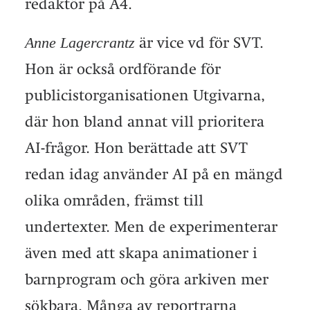
redaktör på A4.
Anne Lagercrantz
är vice vd för SVT.
Hon är också ordförande för
publicistorganisationen Utgivarna,
där hon bland annat vill prioritera
AI-frågor. Hon berättade att SVT
redan idag använder AI på en mängd
olika områden, främst till
undertexter. Men de experimenterar
även med att skapa animationer i
barnprogram och göra arkiven mer
sökbara. Många av reportrarna