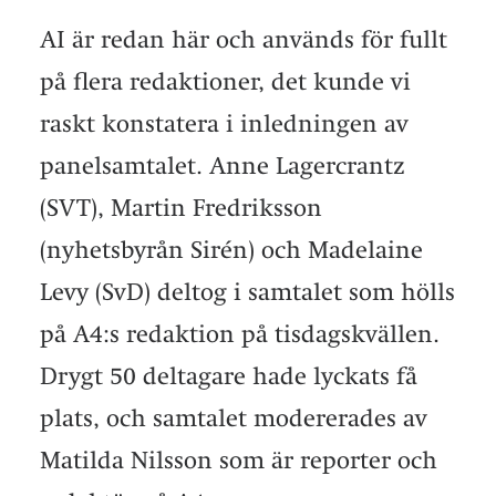
AI är redan här och används för fullt
på flera redaktioner, det kunde vi
raskt konstatera i inledningen av
panelsamtalet. Anne Lagercrantz
(SVT), Martin Fredriksson
(nyhetsbyrån Sirén) och Madelaine
Levy (SvD) deltog i samtalet som hölls
på A4:s redaktion på tisdagskvällen.
Drygt 50 deltagare hade lyckats få
plats, och samtalet modererades av
Matilda Nilsson som är reporter och