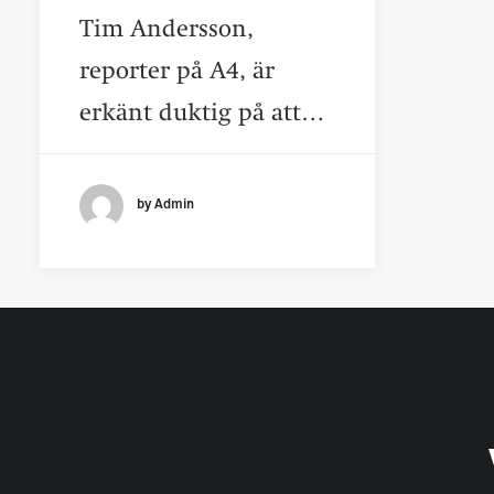
Tim Andersson,
reporter på A4, är
erkänt duktig på att…
by Admin