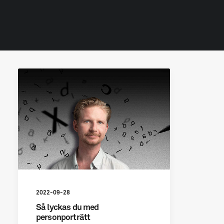
2022-09-28
Så lyckas du med
personporträtt