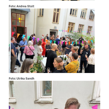
Foto: Andrea Stolt
Foto: Ulrika Sandh