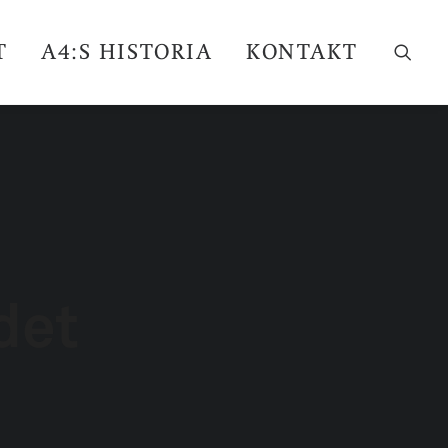
T
A4:S HISTORIA
KONTAKT
det