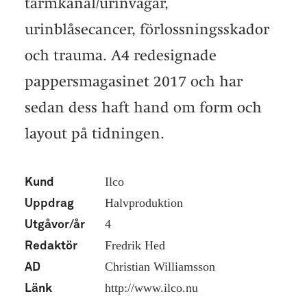
tarmkanal/urinvägar,
urinblåsecancer, förlossningsskador
och trauma. A4 redesignade
pappersmagasinet 2017 och har
sedan dess haft hand om form och
layout på tidningen.
Ilco
Kund
Halvproduktion
Uppdrag
4
Utgåvor/år
Fredrik Hed
Redaktör
Christian Williamsson
AD
http://www.ilco.nu
Länk