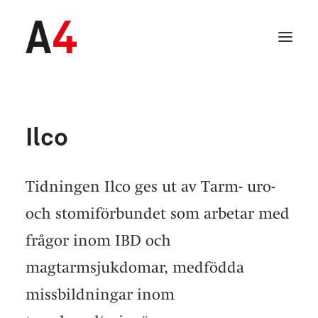
Ilco
Tidningen Ilco ges ut av Tarm- uro-
och stomiförbundet som arbetar med
frågor inom IBD och
magtarmsjukdomar, medfödda
SEARCH
missbildningar inom