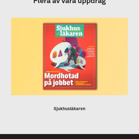
Flera av våra uppdrag
Sjukhusläkaren