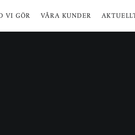
D VI GÖR
VÅRA KUNDER
AKTUELL