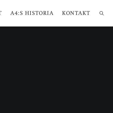
T
A4:S HISTORIA
KONTAKT