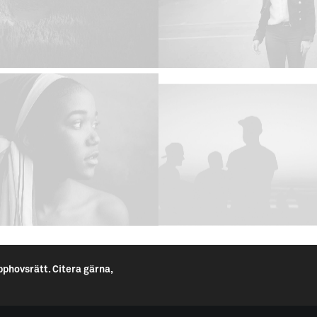
pphovsrätt. Citera gärna,
---------