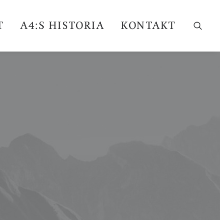
T
A4:S HISTORIA
KONTAKT
.