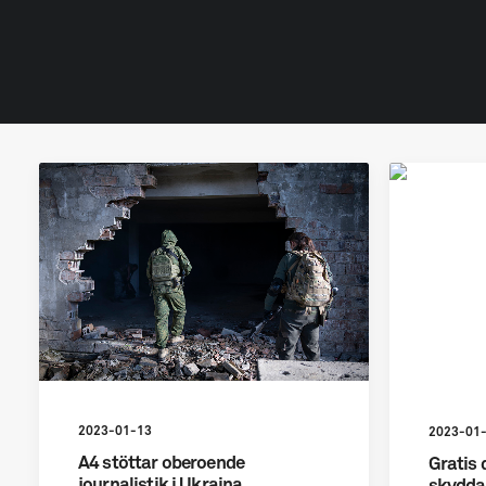
2023-01-13
2023-01
A4 stöttar oberoende
Gratis 
journalistik i Ukraina