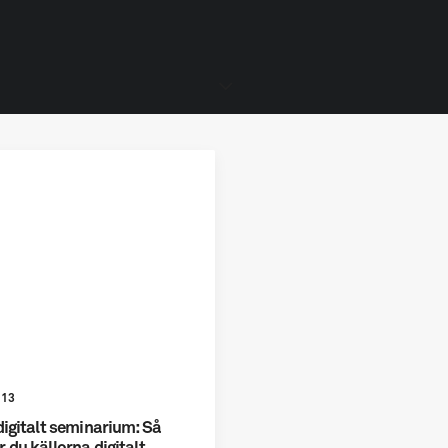
-13
digitalt seminarium: Så