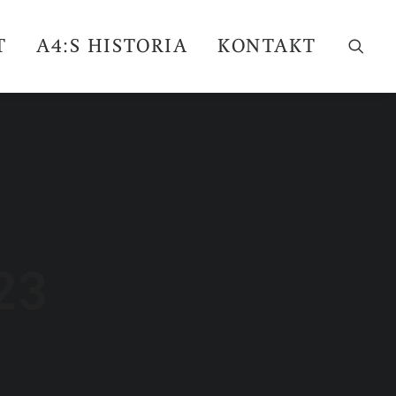
T
A4:S HISTORIA
KONTAKT
23