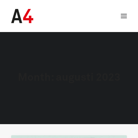
Month: augusti 2023
SEARCH