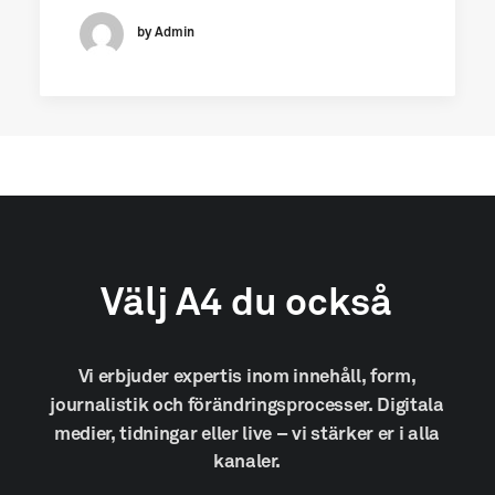
by Admin
Välj
A4
du
också
Vi
erbjuder
expertis
inom
innehåll,
form,
journalistik
och
förändringsprocesser.
Digitala
medier,
tidningar
eller
live
–
vi
stärker
er
i
alla
kanaler.