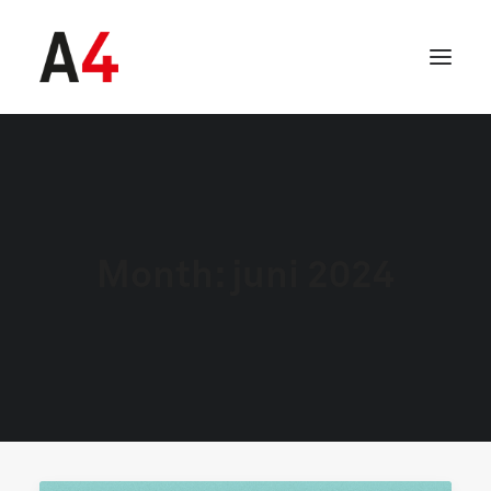
Month: juni 2024
SEARCH