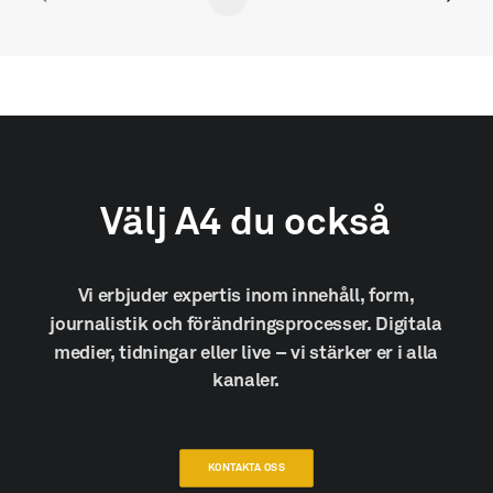
Välj
A4
du
också
Vi
erbjuder
expertis
inom
innehåll,
form,
journalistik
och
förändringsprocesser.
Digitala
medier,
tidningar
eller
live
–
vi
stärker
er
i
alla
kanaler.
KONTAKTA OSS