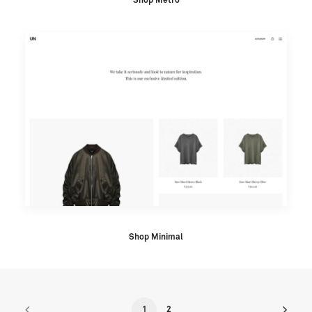
Shop Metro
Shop Minimal
1
2