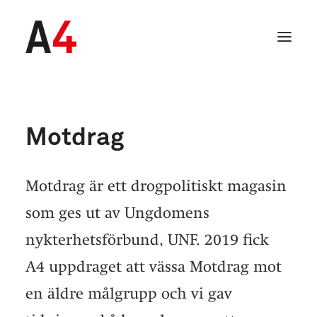
Motdrag
Motdrag är ett drogpolitiskt magasin
som ges ut av Ungdomens
nykterhetsförbund, UNF. 2019 fick
A4 uppdraget att vässa Motdrag mot
SEARCH
en äldre målgrupp och vi gav