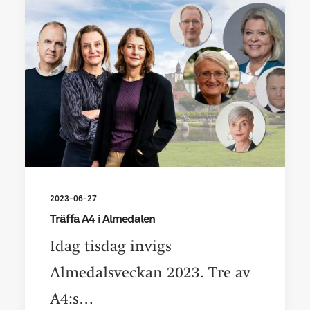
2023-06-27
Träffa A4 i Almedalen
Idag tisdag invigs
Almedalsveckan 2023. Tre av
A4:s…