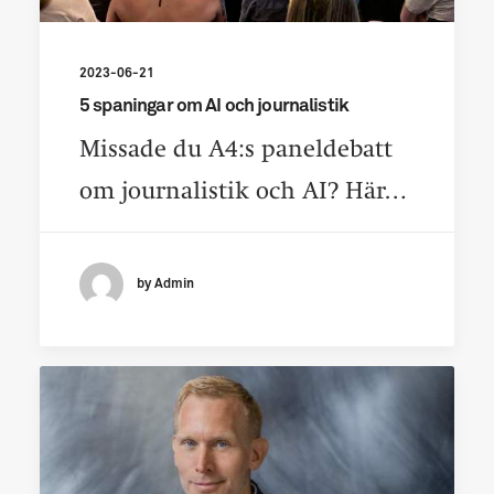
2023-06-21
5 spaningar om AI och journalistik
Missade du A4:s paneldebatt
om journalistik och AI? Här…
by Admin