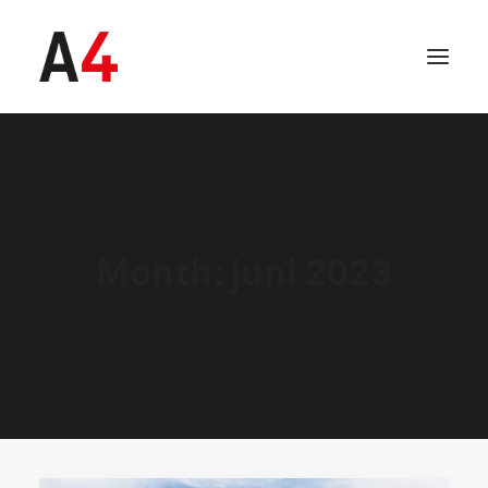
Month: juni 2023
SEARCH