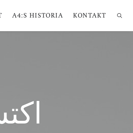
T
A4:S HISTORIA
KONTAKT
اكتش