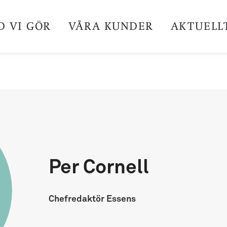
D VI GÖR
VÅRA KUNDER
AKTUELL
Per Cornell
Chefredaktör Essens