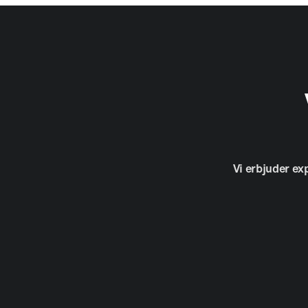
Vi
erbjuder
ex