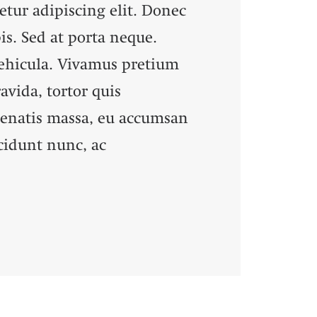
etur adipiscing elit. Donec
pis. Sed at porta neque.
 vehicula. Vivamus pretium
vida, tortor quis
enatis massa, eu accumsan
ncidunt nunc, ac