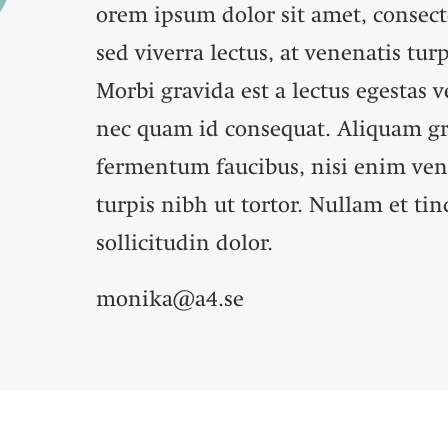
orem ipsum dolor sit amet, consect
sed viverra lectus, at venenatis tur
Morbi gravida est a lectus egestas
nec quam id consequat. Aliquam gra
fermentum faucibus, nisi enim ven
turpis nibh ut tortor. Nullam et ti
sollicitudin dolor.
monika@a4.se