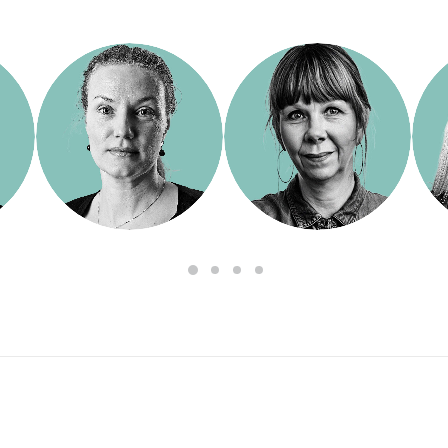
tration
Chefredaktör
Chefredaktör