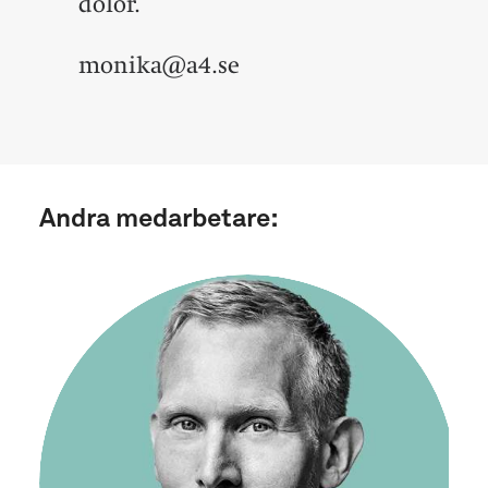
dolor.
monika@a4.se
Andra medarbetare: