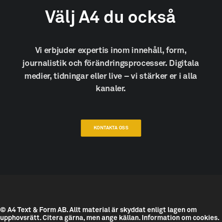
Välj
A4
du
också
Vi
erbjuder
expertis
inom
innehåll,
form,
journalistik
och
förändringsprocesser.
Digitala
medier,
tidningar
eller
live
–
vi
stärker
er
i
alla
kanaler.
KONTAKTA OSS
© A4 Text & Form AB.
Allt material är skyddat enligt lagen om
upphovsrätt. Citera gärna, men ange källan.
Information om cookies.