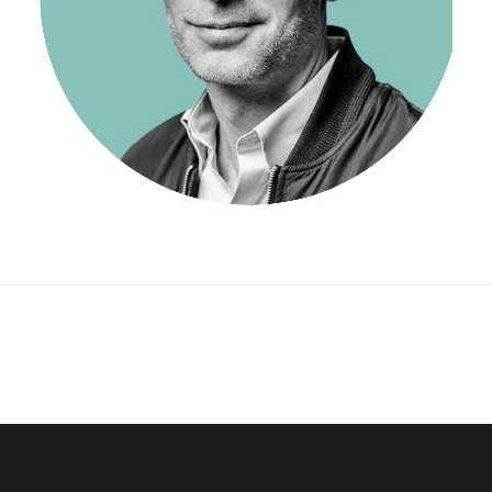
VD/CEO