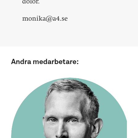
dolor.
monika@a4.se
Andra medarbetare: