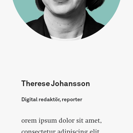
Therese Johansson
Digital redaktör, reporter
orem ipsum dolor sit amet,
consectetur adipiscing elit.