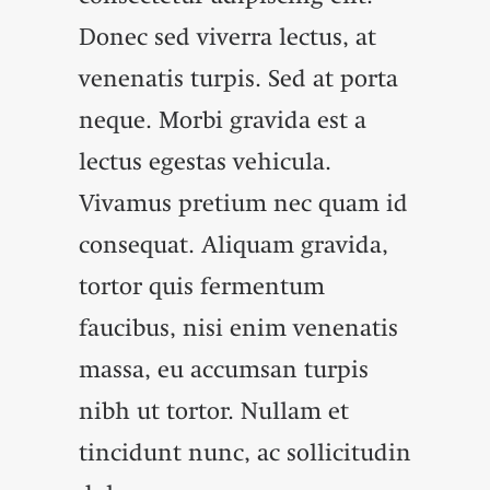
Donec sed viverra lectus, at
venenatis turpis. Sed at porta
neque. Morbi gravida est a
lectus egestas vehicula.
Vivamus pretium nec quam id
consequat. Aliquam gravida,
tortor quis fermentum
faucibus, nisi enim venenatis
massa, eu accumsan turpis
nibh ut tortor. Nullam et
tincidunt nunc, ac sollicitudin