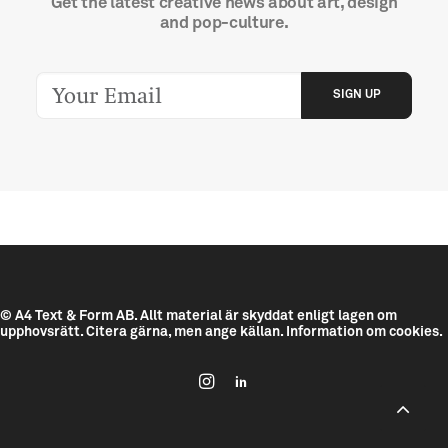
Get the latest creative news about art, design
and pop-culture.
© A4 Text & Form AB.
Allt material är skyddat enligt lagen om
upphovsrätt. Citera gärna, men ange källan.
Information om cookies.