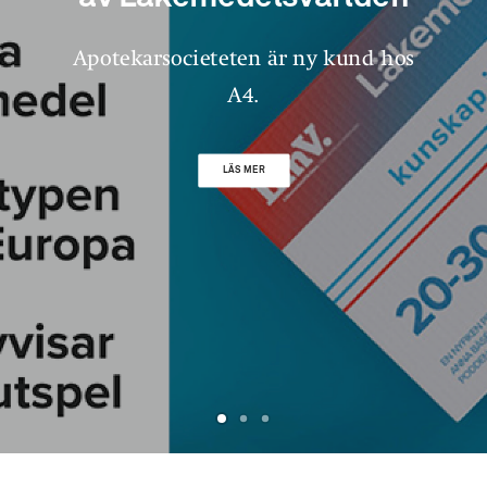
Apotekarsocieteten är ny kund hos
A4.
LÄS MER