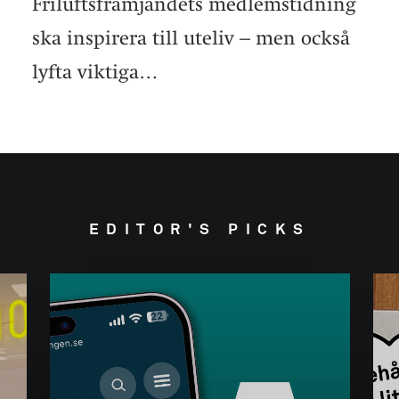
Friluftsfrämjandets medlemstidning
ska inspirera till uteliv – men också
lyfta viktiga…
EDITOR'S PICKS