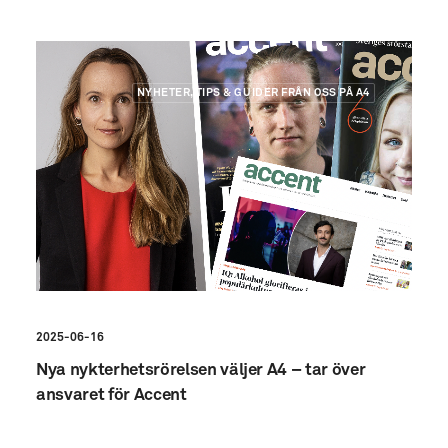
NYHETER, TIPS & GUIDER FRÅN OSS PÅ A4
2025-06-16
Nya nykterhetsrörelsen väljer A4 – tar över
ansvaret för Accent