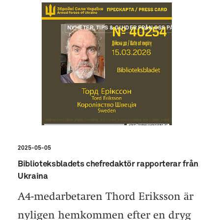
NYHETER, TIPS & GUIDER FRÅN OSS PÅ A4
2025-05-05
Biblioteksbladets chefredaktör rapporterar från
Ukraina
A4-medarbetaren Thord Eriksson är
nyligen hemkommen efter en dryg