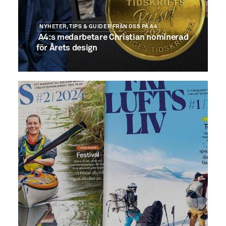
NYHETER, TIPS & GUIDER FRÅN OSS PÅ A4
A4:s medarbetare Christian nominerad
för Årets design