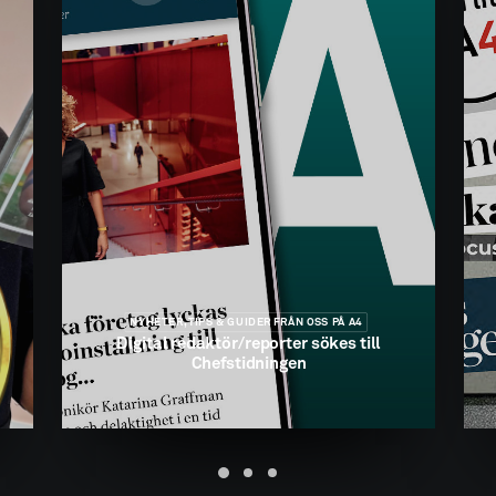
NYHETER, TIPS & GUIDER FRÅN OSS PÅ A4
Digital redaktör/reporter sökes till
Chefstidningen