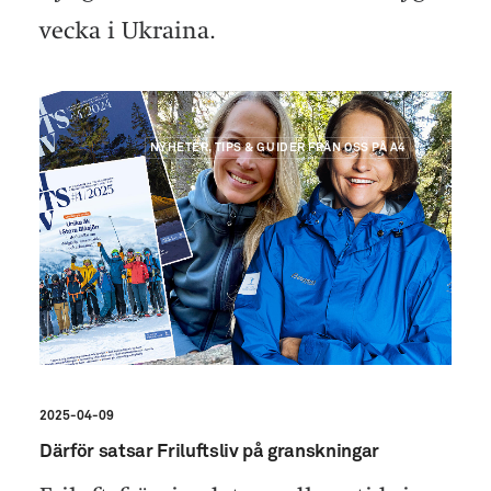
vecka i Ukraina.
NYHETER, TIPS & GUIDER FRÅN OSS PÅ A4
2025-04-09
Därför satsar Friluftsliv på granskningar