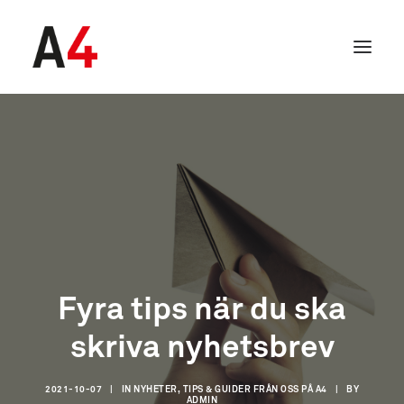
Fyra tips när du ska
skriva nyhetsbrev
SEARCH
2021-10-07
|
IN
NYHETER, TIPS & GUIDER FRÅN OSS PÅ A4
|
BY
ADMIN