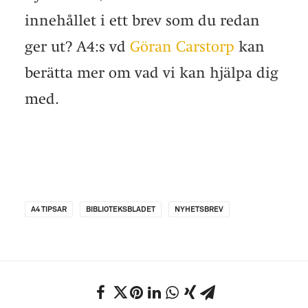
innehållet i ett brev som du redan
ger ut? A4:s vd
Göran Carstorp
kan
berätta mer om vad vi kan hjälpa dig
med.
A4 TIPSAR
BIBLIOTEKSBLADET
NYHETSBREV