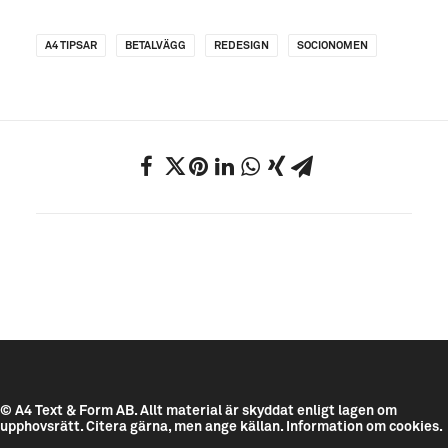
A4 TIPSAR
BETALVÄGG
REDESIGN
SOCIONOMEN
© A4 Text & Form AB.
Allt material är skyddat enligt lagen om
upphovsrätt. Citera gärna, men ange källan.
Information om cookies.