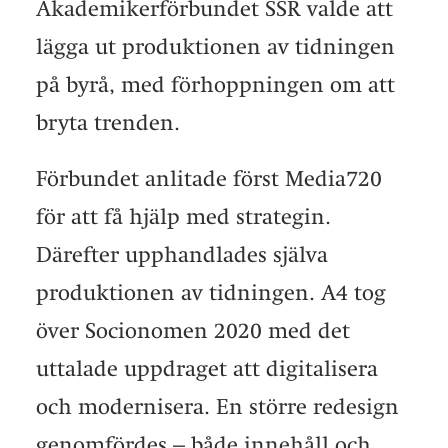
Akademikerförbundet SSR valde att
lägga ut produktionen av tidningen
på byrå, med förhoppningen om att
bryta trenden.
Förbundet anlitade först Media720
för att få hjälp med strategin.
Därefter upphandlades själva
produktionen av tidningen. A4 tog
över Socionomen 2020 med det
uttalade uppdraget att digitalisera
och modernisera. En större redesign
genomfördes – både innehåll och