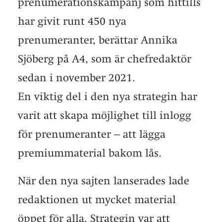
prenumerationskampanj som hittills
har givit runt 450 nya
prenumeranter, berättar Annika
Sjöberg på A4, som är chefredaktör
sedan i november 2021.
En viktig del i den nya strategin har
varit att skapa möjlighet till inlogg
för prenumeranter – att lägga
premiummaterial bakom lås.
När den nya sajten lanserades lade
redaktionen ut mycket material
öppet för alla. Strategin var att