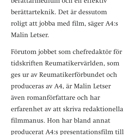
berättarmedium och en effektiv
berättarteknik. Det är dessutom
roligt att jobba med film, säger A4:s
Malin Letser.
Förutom jobbet som chefredaktör för
tidskriften Reumatikervärlden, som
ges ur av Reumatikerförbundet och
produceras av A4, är Malin Letser
även romanförfattare och har
erfarenhet av att skriva redaktionella
filmmanus. Hon har bland annat
producerat A4:s presentationsfilm till