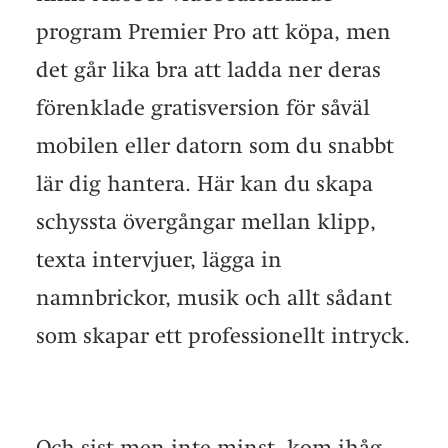
program Premier Pro att köpa, men
det går lika bra att ladda ner deras
förenklade gratisversion för såväl
mobilen eller datorn som du snabbt
lär dig hantera. Här kan du skapa
schyssta övergångar mellan klipp,
texta intervjuer, lägga in
namnbrickor, musik och allt sådant
som skapar ett professionellt intryck.
Och sist men inte minst, kom ihåg