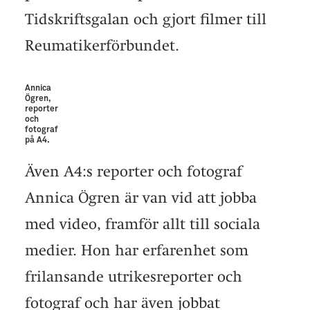
Tidskriftsgalan och gjort filmer till
Reumatikerförbundet.
Annica
Ögren,
reporter
och
fotograf
på A4.
Även A4:s reporter och fotograf
Annica Ögren är van vid att jobba
med video, framför allt till sociala
medier. Hon har erfarenhet som
frilansande utrikesreporter och
fotograf och har även jobbat