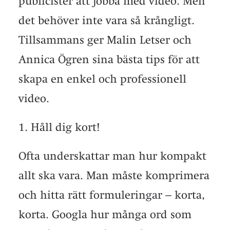
publicister att jobba med video. Men
det behöver inte vara så krångligt.
Tillsammans ger Malin Letser och
Annica Ögren sina bästa tips för att
skapa en enkel och professionell
video.
Håll dig kort!
Ofta underskattar man hur kompakt
allt ska vara. Man måste komprimera
och hitta rätt formuleringar – korta,
korta. Googla hur många ord som