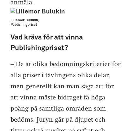
anmäla.
Lillemor Bulukin,
Publishingpriset
Vad krävs för att vinna
Publishingpriset?
– De är olika bedömningskriterier för
alla priser i tävlingens olika delar,
men generellt kan man säga att för
att vinna måste bidraget få höga
poäng på samtliga områden som
bedöms. Juryn går på djupet och
tittar också mycket på syftet och