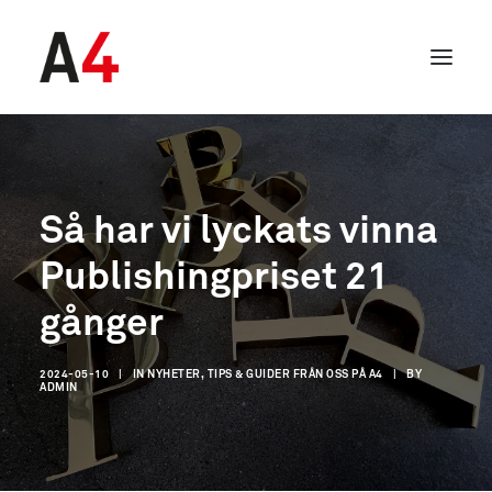
Så har vi lyckats vinna
Publishingpriset 21
gånger
2024-05-10
|
IN
NYHETER, TIPS & GUIDER FRÅN OSS PÅ A4
|
BY
ADMIN
SEARCH