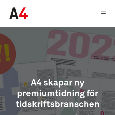
A4 skapar ny
premiumtidning för
SEARCH
tidskriftsbranschen