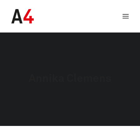
Annika Clemens
SEARCH