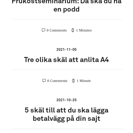
Frukostseminarium: Då ska du ha
en podd
0 Comments
1 Minutes
2021-11-05
Tre olika skäl att anlita A4
0 Comments
1 Minute
2021-10-25
5 skäl till att du ska lägga
betalvägg på din sajt