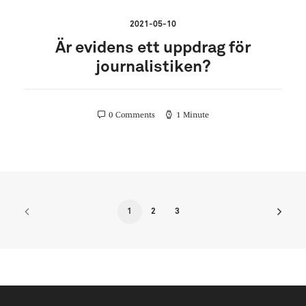
2021-05-10
Är evidens ett uppdrag för
journalistiken?
0 Comments
1 Minute
1
2
3