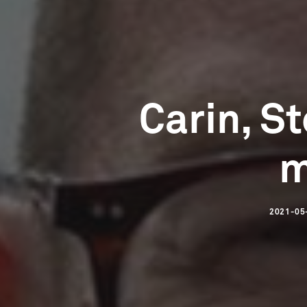
Carin, S
m
2021-05