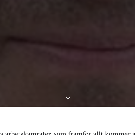
ya arbetskamrater, som framför allt kommer a