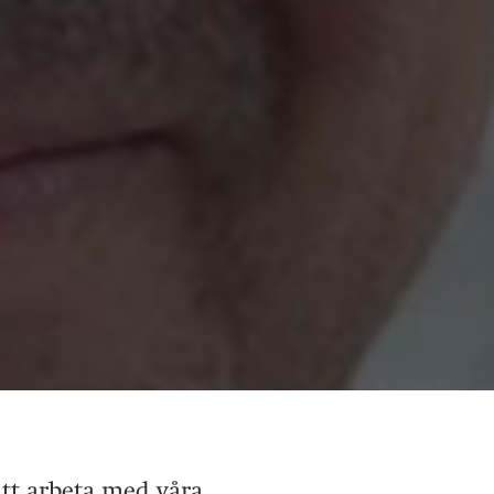
tt arbeta med våra