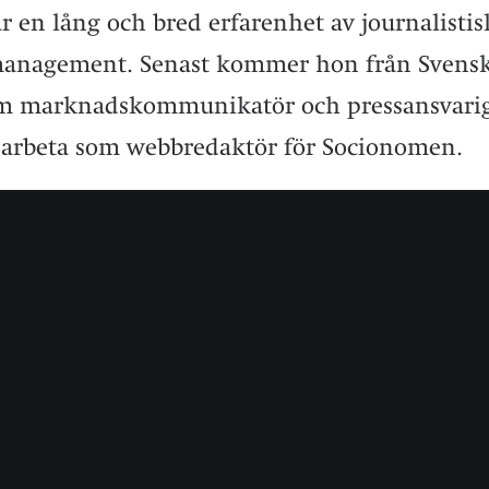
r en lång och bred erfarenhet av journalistis
l management. Senast kommer hon från Svens
om marknadskommunikatör och pressansvarig
 arbeta som webbredaktör för Socionomen.