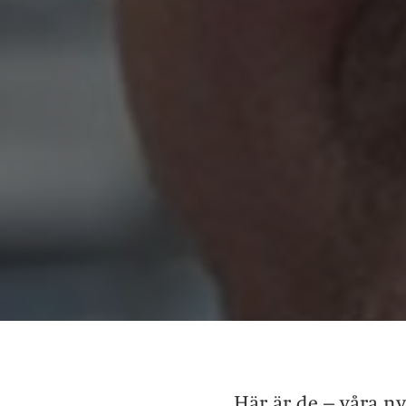
Här är de – våra n