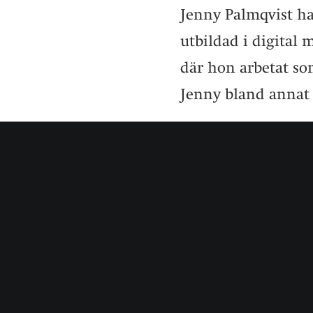
Jenny Palmqvist ha
utbildad i digita
där hon arbetat s
Jenny bland annat