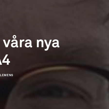
 våra nya
A4
CLEMENS