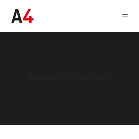
Annika Clemens
SEARCH