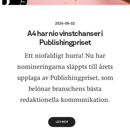
2024-09-02
A4 har nio vinstchanser i
Publishingpriset
Ett niofaldigt hurra! Nu har
nomineringarna släppts till årets
upplaga av Publishingpriset, som
belönar branschens bästa
redaktionella kommunikation.
LÄS MER