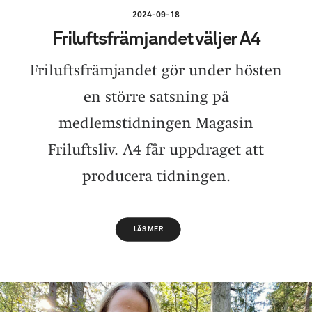
2024-09-18
Friluftsfrämjandet väljer A4
Friluftsfrämjandet gör under hösten
en större satsning på
medlemstidningen Magasin
Friluftsliv. A4 får uppdraget att
producera tidningen.
LÄS MER