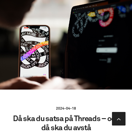
2024-04-18
Då ska du satsa på Threads – och
då ska du avstå