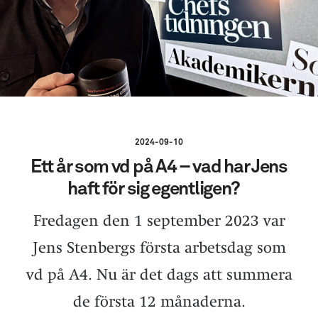
2024-09-10
Ett år som vd på A4 – vad har Jens
haft för sig egentligen?
Fredagen den 1 september 2023 var
Jens Stenbergs första arbetsdag som
vd på A4. Nu är det dags att summera
de första 12 månaderna.