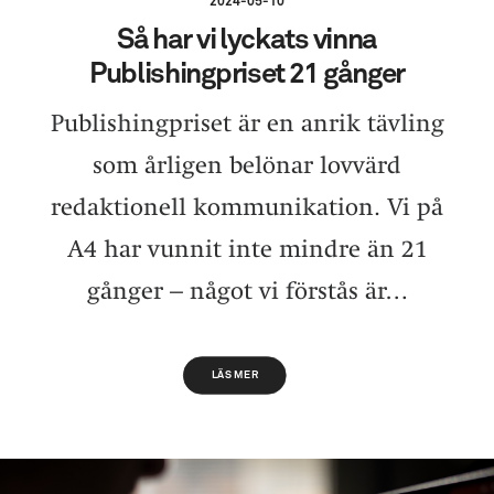
2024-05-10
Så har vi lyckats vinna
Publishingpriset 21 gånger
Publishingpriset är en anrik tävling
som årligen belönar lovvärd
redaktionell kommunikation. Vi på
A4 har vunnit inte mindre än 21
gånger – något vi förstås är…
LÄS MER