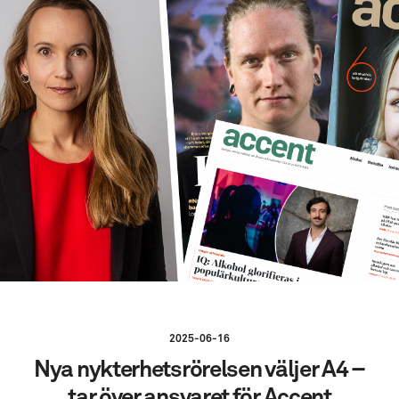
2025-06-16
Nya nykterhetsrörelsen väljer A4 –
tar över ansvaret för Accent