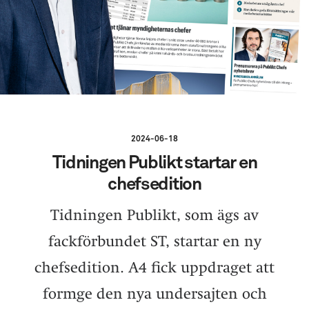
2024-06-18
Tidningen Publikt startar en
chefsedition
Tidningen Publikt, som ägs av
fackförbundet ST, startar en ny
chefsedition. A4 fick uppdraget att
formge den nya undersajten och