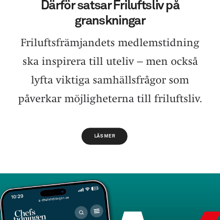
Därför satsar Friluftsliv på
granskningar
Friluftsfrämjandets medlemstidning
ska inspirera till uteliv – men också
lyfta viktiga samhällsfrågor som
påverkar möjligheterna till friluftsliv.
LÄS MER