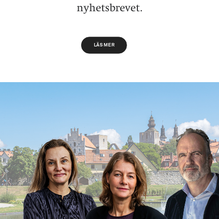
nyhetsbrevet.
LÄS MER