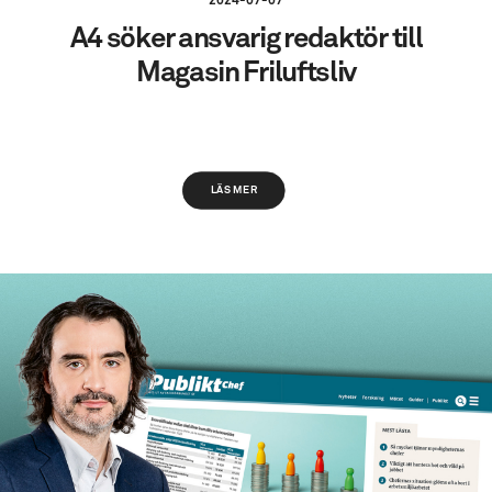
2024-07-07
A4 söker ansvarig redaktör till
Magasin Friluftsliv
LÄS MER