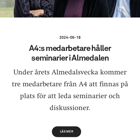
2024-06-18
A4:s medarbetare håller
seminarier i Almedalen
Under årets Almedalsvecka kommer
tre medarbetare från A4 att finnas på
plats för att leda seminarier och
diskussioner.
LÄS MER