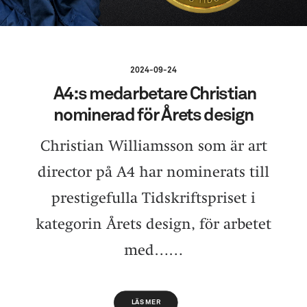
2024-09-24
A4:s medarbetare Christian
nominerad för Årets design
Christian Williamsson som är art
director på A4 har nominerats till
prestigefulla Tidskriftspriset i
kategorin Årets design, för arbetet
med……
LÄS MER