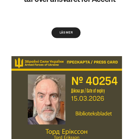
LÄS MER