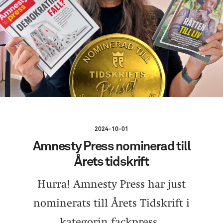
2024-10-01
Amnesty Press nominerad till
Årets tidskrift
Hurra! Amnesty Press har just
nominerats till Årets Tidskrift i
kategorin fackpress.