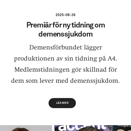
2025-08-26
Premiär för ny tidning om
demenssjukdom
Demensförbundet lägger
produktionen av sin tidning på A4.
Medlemstidningen gör skillnad för
dem som lever med demenssjukdom.
LÄS MER