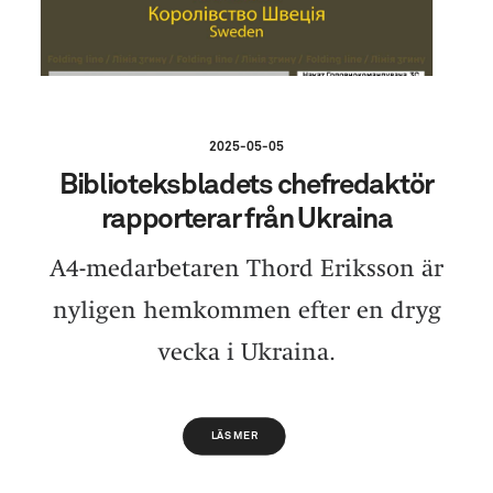
2025-05-05
Biblioteksbladets chefredaktör
rapporterar från Ukraina
A4-medarbetaren Thord Eriksson är
nyligen hemkommen efter en dryg
vecka i Ukraina.
LÄS MER