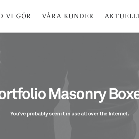
D VI GÖR
VÅRA KUNDER
AKTUELL
ortfolio Masonry Box
You’ve probably seen it in use all over the Internet.