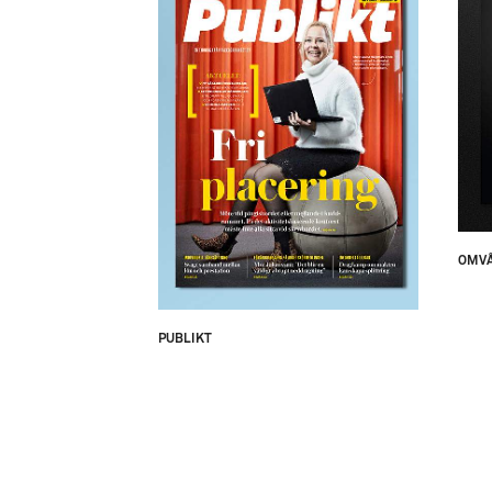
OMV
PUBLIKT