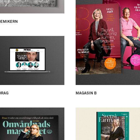
DEMIKERN
DRAG
MAGASIN B