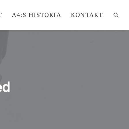
T
A4:S HISTORIA
KONTAKT
ed