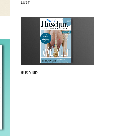
LUST
HUSDJUR