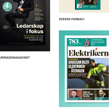
SVENSK FARMACI
ÅRDNADSMAGASINET