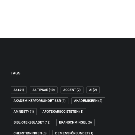
TAGS
A4
(41)
A4 TIPSAR
(19)
ACCENT
(2)
AI
(2)
AKADEMIKERFÖRBUNDET SSR
(1)
AKADEMIKERN
(4)
AMNESTY
(1)
APOTEKARSOCIETETEN
(1)
BIBLIOTEKSBLADET
(12)
BRANSCHMINGEL
(5)
CHEFSTIDNINGEN
(3)
DEMENSFÖRBUNDET
(1)