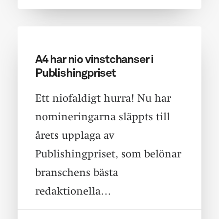
A4 har nio vinstchanser i
Publishingpriset
Ett niofaldigt hurra! Nu har
nomineringarna släppts till
årets upplaga av
Publishingpriset, som belönar
branschens bästa
redaktionella…