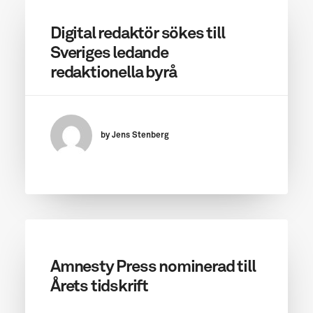
Digital redaktör sökes till
Sveriges ledande
redaktionella byrå
by Jens Stenberg
Amnesty Press nominerad till
Årets tidskrift