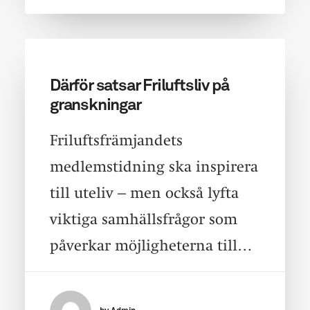
Därför satsar Friluftsliv på
granskningar
Friluftsfrämjandets
medlemstidning ska inspirera
till uteliv – men också lyfta
viktiga samhällsfrågor som
påverkar möjligheterna till…