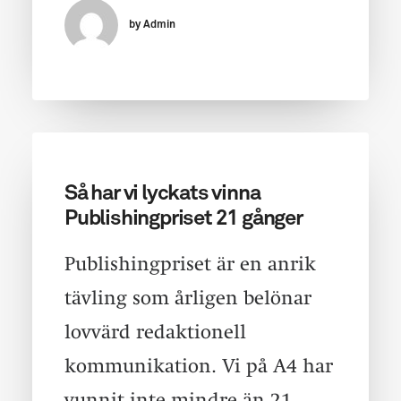
by Admin
Så har vi lyckats vinna
Publishingpriset 21 gånger
Publishingpriset är en anrik
tävling som årligen belönar
lovvärd redaktionell
kommunikation. Vi på A4 har
vunnit inte mindre än 21