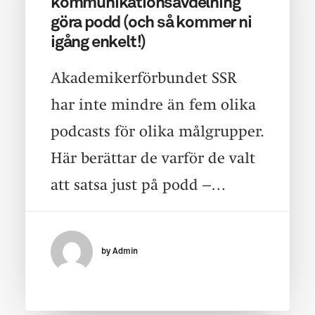
kommunikationsavdelning
göra podd (och så kommer ni
igång enkelt!)
Akademikerförbundet SSR
har inte mindre än fem olika
podcasts för olika målgrupper.
Här berättar de varför de valt
att satsa just på podd –…
by Admin