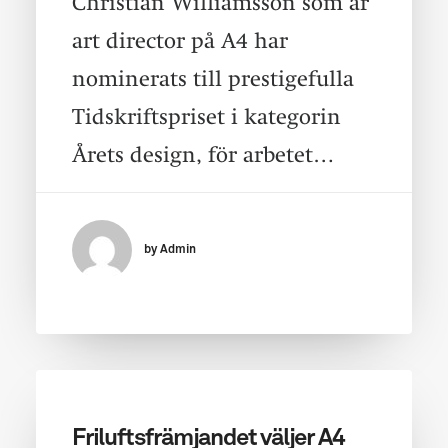
Christian Williamsson som är
art director på A4 har
nominerats till prestigefulla
Tidskriftspriset i kategorin
Årets design, för arbetet…
by Admin
Friluftsfrämjandet väljer A4