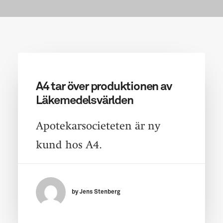
A4 tar över produktionen av
Läkemedelsvärlden
Apotekarsocieteten är ny
kund hos A4.
by Jens Stenberg