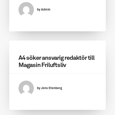
by Admin
A4 söker ansvarig redaktör till
Magasin Friluftsliv
by Jens Stenberg