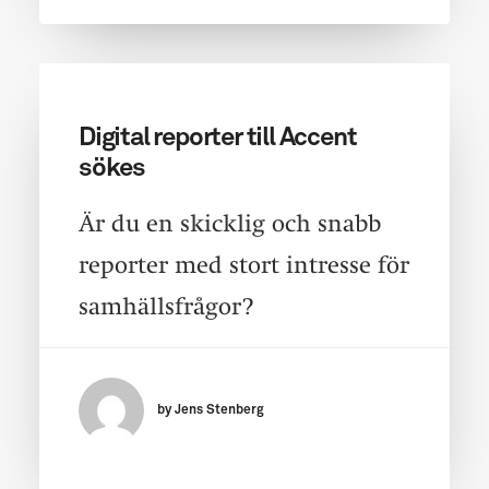
Digital reporter till Accent
sökes
Är du en skicklig och snabb
reporter med stort intresse för
samhällsfrågor?
by Jens Stenberg