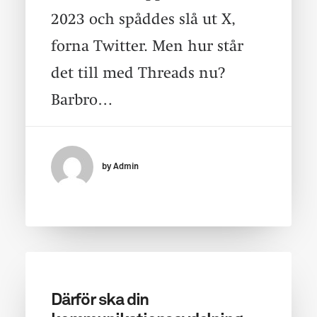
2023 och spåddes slå ut X,
forna Twitter. Men hur står
det till med Threads nu?
Barbro…
by Admin
Därför ska din