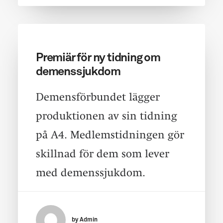
Premiär för ny tidning om
demenssjukdom
Demensförbundet lägger
produktionen av sin tidning
på A4. Medlemstidningen gör
skillnad för dem som lever
med demenssjukdom.
by Admin