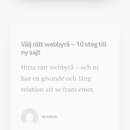
Välj rätt webbyrå – 10 steg till
ny sajt
Hitta rätt webbyrå – och ni
har en givande och lång
relation att se fram emot.
by Admin